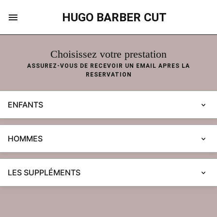
HUGO BARBER CUT
Choisissez votre prestation
ASSUREZ-VOUS DE RECEVOIR UN EMAIL APRES LA
RESERVATION
ENFANTS
HOMMES
LES SUPPLÉMENTS