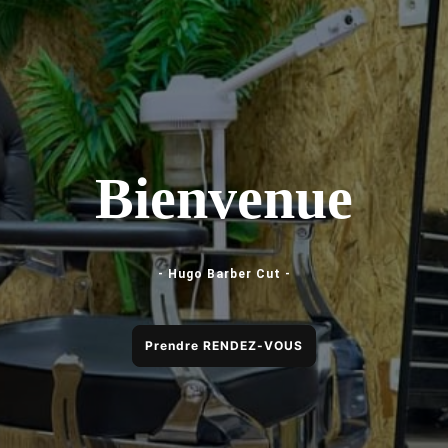
Bienvenue
- Hugo Barber Cut -
Prendre RENDEZ-VOUS