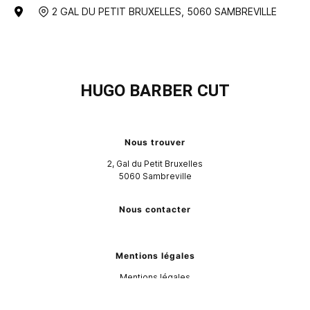
2 GAL DU PETIT BRUXELLES
,
5060
SAMBREVILLE
HUGO BARBER CUT
Nous trouver
2, Gal du Petit Bruxelles
5060
Sambreville
Nous contacter
Mentions légales
Mentions légales
Gestion des cookies