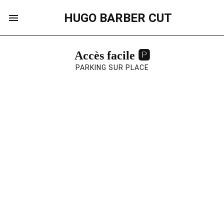
HUGO BARBER CUT
Accès facile 🅿️
PARKING SUR PLACE